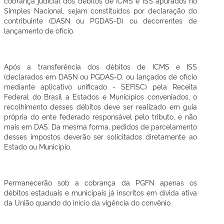
cobrança judicial dos débitos de ICMS e ISS apurados no
Simples Nacional, sejam constituídos por declaração do
contribuinte (DASN ou PGDAS-D) ou decorrentes de
lançamento de ofício.
Após a transferência dos débitos de ICMS e ISS
(declarados em DASN ou PGDAS-D, ou lançados de ofício
mediante aplicativo unificado - SEFISC) pela Receita
Federal do Brasil a Estados e Municípios conveniados, o
recolhimento desses débitos deve ser realizado em guia
própria do ente federado responsável pelo tributo, e não
mais em DAS. Da mesma forma, pedidos de parcelamento
desses impostos deverão ser solicitados diretamente ao
Estado ou Município.
Permanecerão sob a cobrança da PGFN apenas os
débitos estaduais e municipais já inscritos em dívida ativa
da União quando do início da vigência do convênio.