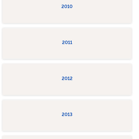
2010
2011
2012
2013