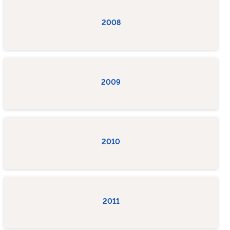
2008
2009
2010
2011