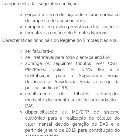
cumprimento das seguintes condições:
enquadrar-se na definição de microempresa ou
de empresa de pequeno porte;
cumprir os requisitos previstos na legislação; e
formalizar a opção pelo Simples Nacional.
Características principais do Regime do Simples Nacional:
ser facultativo;
ser irretratável para todo o ano-calendário;
abrange os seguintes tributos: IRPJ, CSLL,
PIS/Pasep, Cofins, IPI, ICMS, ISS e a
Contribuição para a Seguridade Social
destinada à Previdência Social a cargo da
pessoa jurídica (CPP);
recolhimento dos tributos abrangidos
mediante documento único de arrecadação -
DAS;
disponibilização às ME/EPP de sistema
eletrônico para a realização do cálculo do
valor mensal devido, geração do DAS e, a
partir de janeiro de 2012, para constituição do
crédito tributário;