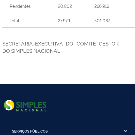
Pendentes
20.802
266.916
Total
27.979
501.087
SECRETARIA-EXECUTIVA DO COMITÊ GESTOR
DO SIMPLES NACIONAL
SERVIÇOS PÚBLICOS