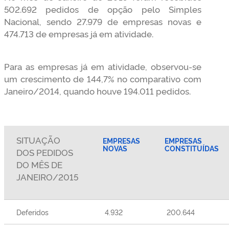
502.692 pedidos de opção pelo Simples
Nacional, sendo 27.979 de empresas novas e
474.713 de empresas já em atividade.
Para as empresas já em atividade, observou-se
um crescimento de 144,7% no comparativo com
Janeiro/2014, quando houve 194.011 pedidos.
SITUAÇÃO
EMPRESAS
EMPRESAS
NOVAS
CONSTITUÍDAS
DOS PEDIDOS
DO MÊS DE
JANEIRO/2015
Deferidos
4.932
200.644