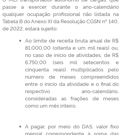
passe a exercer durante o ano-calendário
qualquer ocupação profissional não listada na
Tabela B do Anexo XI da Resolução CGSN nº 140,
de 2022, estará sujeito:
Ao limite de receita bruta anual de R$
81.000,00 (oitenta e um mil reais) ou,
no caso de início de atividades, de R$
6.750,00 (seis mil setecentos e
cinquenta reais) multiplicados pelo
número de meses compreendidos
entre o início da atividade e o final do
respectivo ano-calendário,
consideradas as frações de meses
como um mês inteiro.
A pagar, por meio do DAS, valor fixo
mensal correspondente à soma das