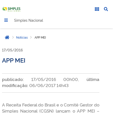
Simples Nacional
Notícias
APP MEI
Página inicial
17/05/2016
APP MEI
publicado:
17/05/2016 00h00,
última
modificação:
06/06/2017 14h43
A Receita Federal do Brasil e o Comitê Gestor do
Simples Nacional (CGSN) lançam o APP MEI –