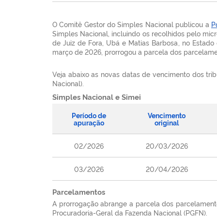
O Comitê Gestor do Simples Nacional publicou a
P
Simples Nacional, incluindo os recolhidos pelo mic
de Juiz de Fora, Ubá e Matias Barbosa, no Estado 
março de 2026, prorrogou a parcela dos parcelam
Veja abaixo as novas datas de vencimento dos tr
Nacional).
Simples Nacional e Simei
Período de
Vencimento
apuração
original
02/2026
20/03/2026
03/2026
20/04/2026
Parcelamentos
A prorrogação abrange a parcela dos parcelamentos
Procuradoria-Geral da Fazenda Nacional (PGFN).