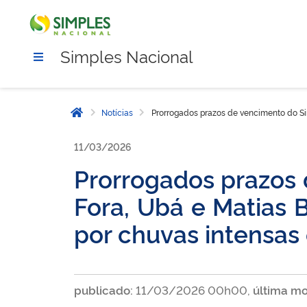
Simples Nacional
Notícias
Prorrogados prazos de vencimento do Si
Página inicial
11/03/2026
Prorrogados prazos 
Fora, Ubá e Matias 
por chuvas intensas
publicado:
11/03/2026 00h00,
última mo