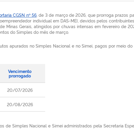
ortaria CGSN nº 56
, de 3 de março de 2026, que prorroga prazos p
roempreendedor individual em DAS-MEI, devidos pelos contribuintes 
de Minas Gerais, atingidos por chuvas intensas em fevereiro de 2
entos do Simples do mês de março.
ibutos apurados no Simples Nacional e no Simei, pagos por meio 
Vencimento
prorrogado
20/07/2026
20/08/2026
 de Simples Nacional e Simei administrados pela Secretaria Especi