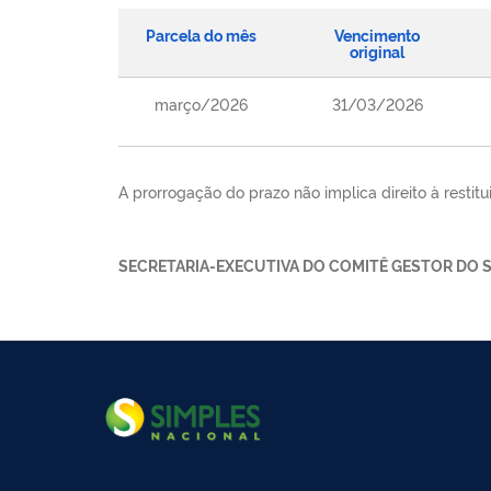
Parcela do mês
Vencimento
original
março/2026
31/03/2026
A prorrogação do prazo não implica direito à resti
SECRETARIA-EXECUTIVA DO COMITÊ GESTOR DO 