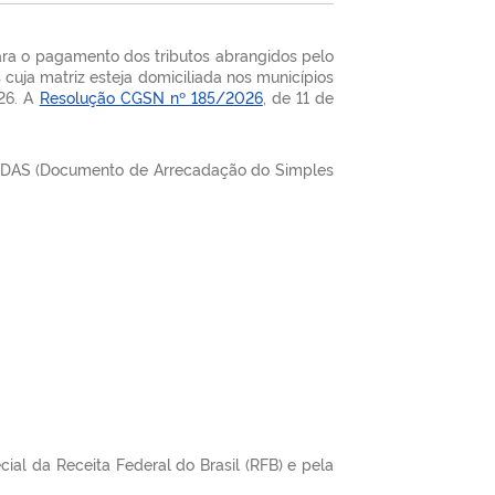
ara o pagamento dos tributos abrangidos pelo
cuja matriz esteja domiciliada nos municípios
026. A
Resolução CGSN nº 185/2026
, de 11 de
do DAS (Documento de Arrecadação do Simples
al da Receita Federal do Brasil (RFB) e pela