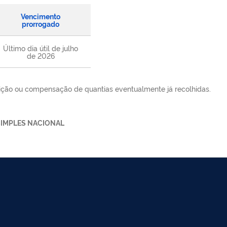
Vencimento
prorrogado
Último dia útil de julho
de 2026
tuição ou compensação de quantias eventualmente já recolhidas.
SIMPLES NACIONAL