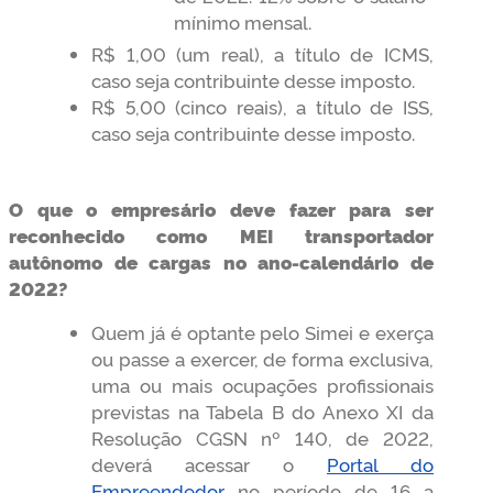
mínimo mensal.
R$ 1,00 (um real), a título de ICMS,
caso seja contribuinte desse imposto.
R$ 5,00 (cinco reais), a título de ISS,
caso seja contribuinte desse imposto.
O que o empresário deve fazer para ser
reconhecido como MEI transportador
autônomo de cargas no ano-calendário de
2022?
Quem já é optante pelo Simei e exerça
ou passe a exercer, de forma exclusiva,
uma ou mais ocupações profissionais
previstas na Tabela B do Anexo XI da
Resolução CGSN nº 140, de 2022,
deverá acessar o
Portal do
Empreendedor
no período de 16 a