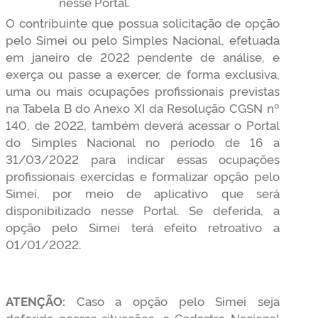
nesse Portal.
O contribuinte que possua solicitação de opção
pelo Simei ou pelo Simples Nacional, efetuada
em janeiro de 2022 pendente de análise, e
exerça ou passe a exercer, de forma exclusiva,
uma ou mais ocupações profissionais previstas
na Tabela B do Anexo XI da Resolução CGSN nº
140, de 2022, também deverá acessar o Portal
do Simples Nacional no período de 16 a
31/03/2022 para indicar essas ocupações
profissionais exercidas e formalizar opção pelo
Simei, por meio de aplicativo que será
disponibilizado nesse Portal. Se deferida, a
opção pelo Simei terá efeito retroativo a
01/01/2022.
ATENÇÃO
:
Caso a opção pelo Simei seja
deferida nessas situações, o Cadastro Nacional