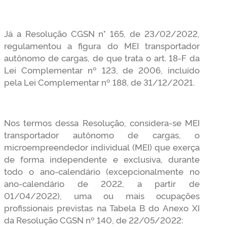
Já a Resolução CGSN n° 165, de 23/02/2022,
regulamentou a figura do MEI transportador
autônomo de cargas, de que trata o art. 18-F da
Lei Complementar nº 123, de 2006, incluído
pela Lei Complementar nº 188, de 31/12/2021.
Nos termos dessa Resolução, considera-se MEI
transportador autônomo de cargas, o
microempreendedor individual (MEI) que exerça
de forma independente e exclusiva, durante
todo o ano-calendário (excepcionalmente no
ano-calendário de 2022, a partir de
01/04/2022), uma ou mais ocupações
profissionais previstas na Tabela B do Anexo XI
da Resolução CGSN nº 140, de 22/05/2022: