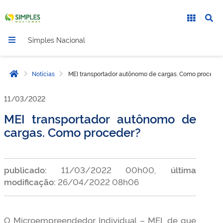
Simples Nacional
Notícias
MEI transportador autônomo de cargas. Como proceder
Página inicial
11/03/2022
MEI transportador autônomo de
cargas. Como proceder?
publicado:
11/03/2022 00h00,
última
modificação:
26/04/2022 08h06
O Microempreendedor Individual – MEI, de que