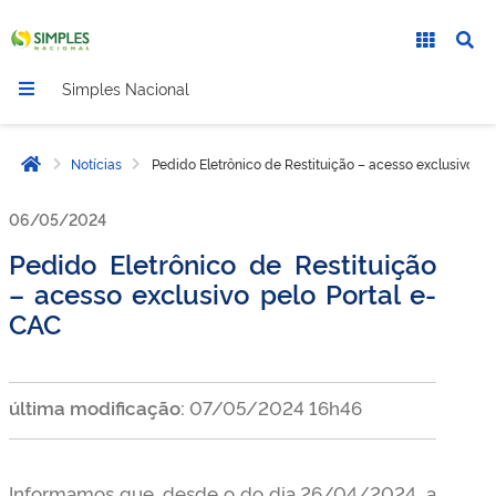
Simples Nacional
Notícias
Pedido Eletrônico de Restituição – acesso exclusivo pe
Página inicial
06/05/2024
Pedido Eletrônico de Restituição
– acesso exclusivo pelo Portal e-
CAC
última modificação:
07/05/2024 16h46
Informamos que, desde o do dia 26/04/2024, a