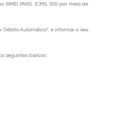
no SIMEI (INSS, ICMS, ISS) por meio de
> Débito Automático", e informar o seu
os seguintes bancos: