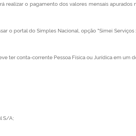
derá realizar o pagamento dos valores mensais apurados 
ssar o portal do Simples Nacional, opção "Simei Serviços 
eve ter conta-corrente Pessoa Física ou Jurídica em um d
l S/A;