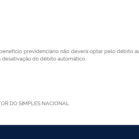
benefício previdenciário não deverá optar pelo débito a
 a desativação do débito automático.
TOR DO SIMPLES NACIONAL