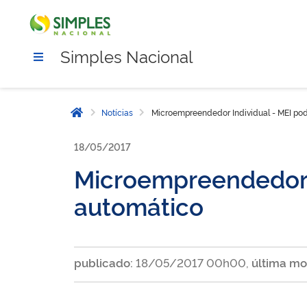
Simples Nacional
Notícias
Microempreendedor Individual - MEI pod
Página inicial
18/05/2017
Microempreendedor 
automático
publicado:
18/05/2017 00h00,
última mo