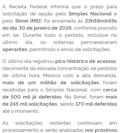
A Receita Federal informa que o prazo para
solicitação de opção pelo
Simples Nacional
e
pelo
Simei (MEI
) foi encerrado às
23h59min59s
do dia 30 de janeiro de 2026
, conforme previsto
em lei. Durante todo o período, inclusive no
último dia, os sistemas permaneceram
operantes
, permitindo o envio de solicitações.
O último dia registrou
pico histórico de acessos
,
decorrente da elevada concentração de pedidos
de última hora. Mesmo com a alta demanda,
mais de um milhão de solicitações
foram
recebidas para o Simples Nacional, com
cerca
de 500 mil já deferidas
. No Simei, foram
mais
de 245 mil solicitações
, sendo
170 mil deferidas
até o momento.
As solicitações restantes continuam em
processamento e serão analisadas
nos próximos