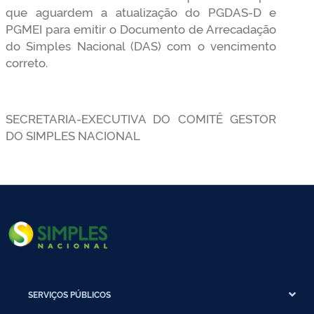
que aguardem a atualização do PGDAS-D e
PGMEI para emitir o Documento de Arrecadação
do Simples Nacional (DAS) com o vencimento
correto.
SECRETARIA-EXECUTIVA DO COMITÊ GESTOR
DO SIMPLES NACIONAL
SERVIÇOS PÚBLICOS