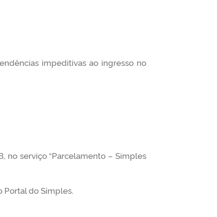
pendências impeditivas ao ingresso no
B, no serviço “Parcelamento – Simples
o Portal do Simples.