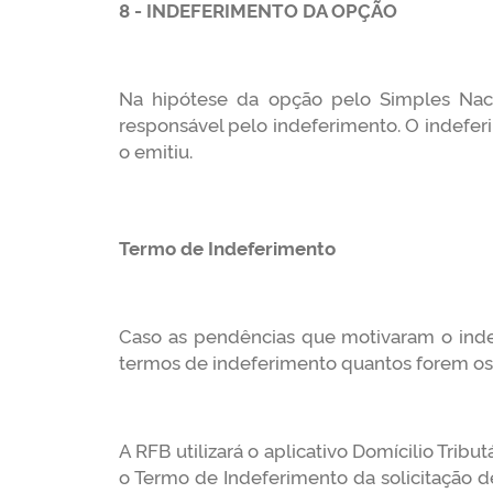
8 - INDEFERIMENTO DA OPÇÃO
Na hipótese da opção pelo Simples Naci
responsável pelo indeferimento. O indefer
o emitiu.
Termo de Indeferimento
Caso as pendências que motivaram o inde
termos de indeferimento quantos forem os
A RFB utilizará o aplicativo Domícilio Tribu
o Termo de Indeferimento da solicitação d