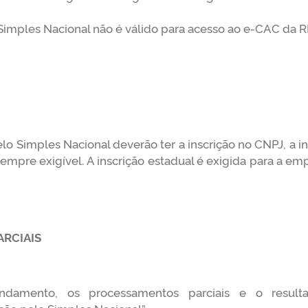
imples Nacional não é válido para acesso ao e-CAC da RF
 Simples Nacional deverão ter a inscrição no CNPJ, a ins
 sempre exigível. A inscrição estadual é exigida para a em
RCIAIS
amento, os processamentos parciais e o resultad