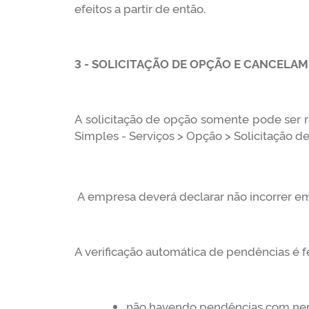
efeitos a partir de então.
3 - SOLICITAÇÃO DE OPÇÃO E CANCELA
A solicitação de opção somente pode ser re
Simples - Serviços > Opção > Solicitação d
A empresa deverá declarar não incorrer em 
A verificação automática de pendências é fe
não havendo pendências com nenh