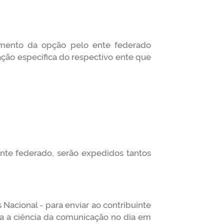
rimento da opção pelo ente federado
ação específica do respectivo ente que
te federado, serão expedidos tantos
s Nacional - para enviar ao contribuinte
da a ciência da comunicação no dia em