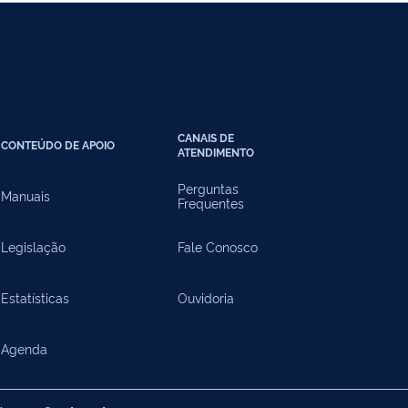
CANAIS DE
CONTEÚDO DE APOIO
ATENDIMENTO
Perguntas
Manuais
Frequentes
Legislação
Fale Conosco
Estatísticas
Ouvidoria
Agenda