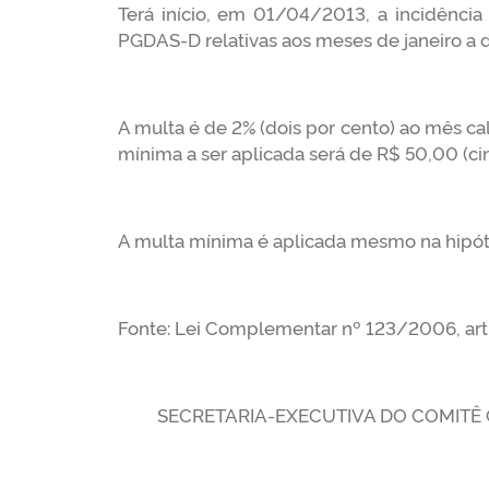
Terá início, em 01/04/2013, a incidênci
PGDAS-D relativas aos meses de janeiro a
A multa é de 2% (dois por cento) ao mês ca
mínima a ser aplicada será de R$ 50,00 (ci
A multa mínima é aplicada mesmo na hipóte
Fonte: Lei Complementar nº 123/2006, art.
SECRETARIA-EXECUTIVA DO COMITÊ G