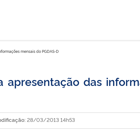
 informações mensais do PGDAS-D
na apresentação das infor
dificação:
28/03/2013 14h53