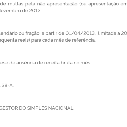
a de multas pela não apresentação (ou apresentação e
 dezembro de 2012.
lendário ou fração, a partir de 01/04/2013, limitada a 20
nquenta reais) para cada mês de referência.
se de ausência de receita bruta no mês.
 38-A.
ESTOR DO SIMPLES NACIONAL