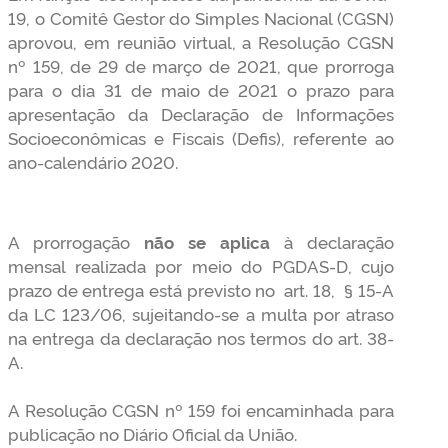
19, o Comitê Gestor do Simples Nacional (CGSN)
aprovou, em reunião virtual, a Resolução CGSN
nº 159, de 29 de março de 2021, que prorroga
para o dia 31 de maio de 2021 o prazo para
apresentação da Declaração de Informações
Socioeconômicas e Fiscais (Defis), referente ao
ano-calendário 2020.
A prorrogação
não se aplica
à declaração
mensal realizada por meio do PGDAS-D, cujo
prazo de entrega está previsto no art. 18, § 15-A
da LC 123/06, sujeitando-se a multa por atraso
na entrega da declaração nos termos do art. 38-
A.
A Resolução CGSN nº 159 foi encaminhada para
publicação no Diário Oficial da União.