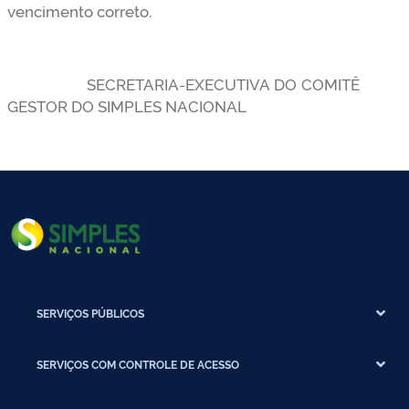
vencimento correto.
SECRETARIA-EXECUTIVA DO COMITÊ
GESTOR DO SIMPLES NACIONAL
SERVIÇOS PÚBLICOS
SERVIÇOS COM CONTROLE DE ACESSO