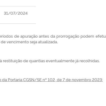
31/07/2024
períodos de apuração antes da prorrogação podem efet
 de vencimento seja atualizada.
à restituição de quantias eventualmente já recolhidas.
o da Portaria CGSN/SE nº 102, de 7 de novembro 2023: