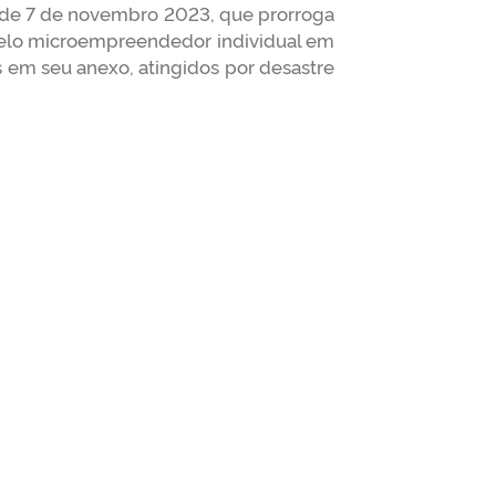
, de 7 de novembro 2023, que prorroga
 pelo microempreendedor individual em
s em seu anexo, atingidos por desastre