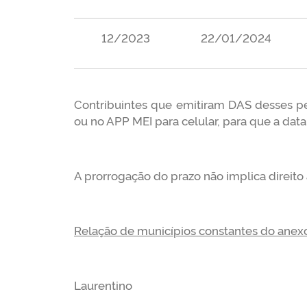
12/2023
22/01/2024
Contribuintes que emitiram DAS desses 
ou no APP MEI para celular, para que a data
A prorrogação do prazo não implica direito 
Relação de municípios constantes do anex
Laurentino