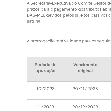
A Secretaria-Executiva do Comitê Gestor 
prazos para o pagamento dos tributos abr
DAS-MEI, devidos pelos sujeitos passivos c
natural.
A prorrogação terá validade para os seguin
Período de
Vencimento
apuração
original
10/2023
20/11/2023
11/2023
20/12/2023