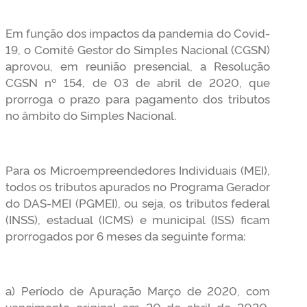
Em função dos impactos da pandemia do Covid-
19, o Comitê Gestor do Simples Nacional (CGSN)
aprovou, em reunião presencial, a Resolução
CGSN nº 154, de 03 de abril de 2020, que
prorroga o prazo para pagamento dos tributos
no âmbito do Simples Nacional.
Para os Microempreendedores Individuais (MEI),
todos os tributos apurados no Programa Gerador
do DAS-MEI (PGMEI), ou seja, os tributos federal
(INSS), estadual (ICMS) e municipal (ISS) ficam
prorrogados por 6 meses da seguinte forma:
a) Período de Apuração Março de 2020, com
vencimento original em 20 de abril de 2020,