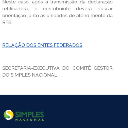
Neste caso, após a transmissão da declaração
retificadora, o contribuinte deverá buscar
orientação junto às unidades de atendimento da
RFB.
RELAÇÃO DOS ENTES FEDERADOS
SECRETARIA-EXECUTIVA DO COMITÊ GESTOR
DO SIMPLES NACIONAL