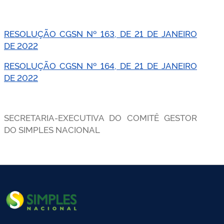
RESOLUÇÃO
CGSN
Nº 163, DE 21 DE JANEIRO
DE 2022
RESOLUÇÃO
CGSN
Nº 164, DE 21 DE JANEIRO
DE 2022
SECRETARIA-EXECUTIVA DO COMITÊ GESTOR
DO SIMPLES NACIONAL