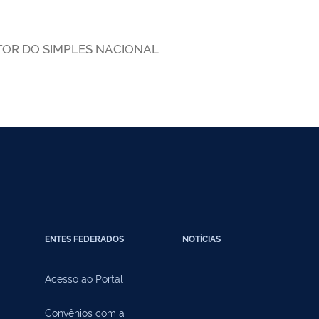
TOR DO SIMPLES NACIONAL
ENTES FEDERADOS
NOTÍCIAS
Acesso ao Portal
Convênios com a