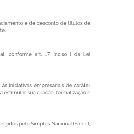
nciamento e de desconto de títulos de
te.
 conforme art. 17, inciso I da Lei
 iniciativas empresariais de caráter
 estimular sua criação, formalização e
angidos pelo Simples Nacional (Simei),