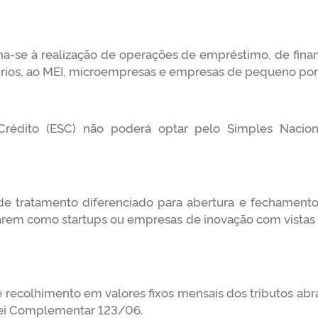
na-se à realização de operações de empréstimo, de fina
prios, ao MEI, microempresas e empresas de pequeno por
dito (ESC) não poderá optar pelo Simples Nacional,
tratamento diferenciado para abertura e fechamento às
arem como startups ou empresas de inovação com vistas a
 recolhimento em valores fixos mensais dos tributos abr
 Lei Complementar 123/06.