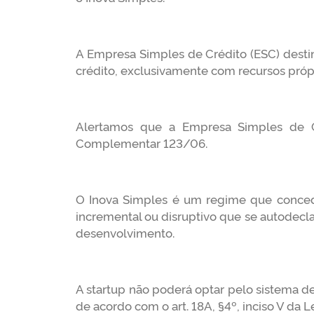
A Empresa Simples de Crédito (ESC) desti
crédito, exclusivamente com recursos pró
Alertamos que a Empresa Simples de Cré
Complementar 123/06.
O Inova Simples é um regime que concede 
incremental ou disruptivo que se autodecl
desenvolvimento.
A startup não poderá optar pelo sistema de
de acordo com o art. 18A, §4º, inciso V da