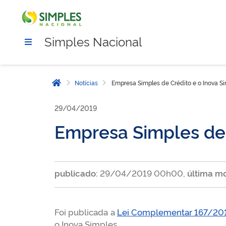
Simples Nacional
Notícias
Empresa Simples de Crédito e o Inova S
Página inicial
29/04/2019
Empresa Simples de 
publicado:
29/04/2019 00h00,
última mo
Foi publicada a
Lei Complementar 167/20
o Inova Simples.