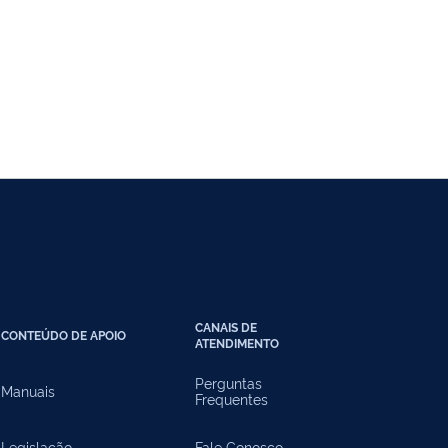
CANAIS DE
CONTEÚDO DE APOIO
ATENDIMENTO
Perguntas
Manuais
Frequentes
Legislação
Fale Conosco