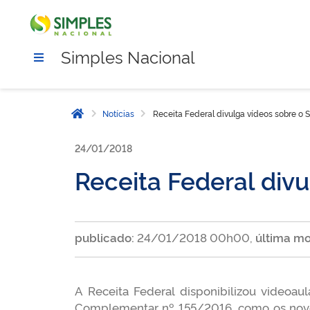
Simples Nacional
Notícias
Receita Federal divulga vídeos sobre o 
Página inicial
24/01/2018
Receita Federal div
publicado:
24/01/2018 00h00,
última mo
A Receita Federal disponibilizou videoau
Complementar nº 155/2016, como os novos l