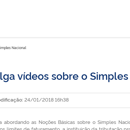
Simples Nacional
ulga vídeos sobre o Simples
dificação:
24/01/2018 16h38
la abordando as Noções Básicas sobre o Simples Nacion
imites de faturamento, a instituição da tributação prog