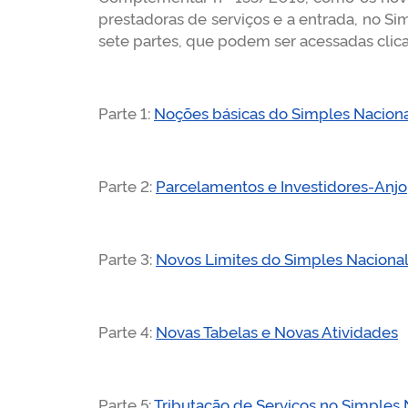
prestadoras de serviços e a entrada, no Sim
sete partes, que podem ser acessadas clica
Parte 1:
Noções básicas do Simples Nacion
Parte 2:
Parcelamentos e Investidores-Anjo
Parte 3:
Novos Limites do Simples Naciona
Parte 4:
Novas Tabelas e Novas Atividades
Parte 5:
Tributação de Serviços no Simples N