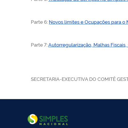
Parte 6:
Novos limites e Ocupações para o 
Parte 7:
Autorregularização, Malhas Fiscai
SECRETARIA-EXECUTIVA DO COMITÊ GES