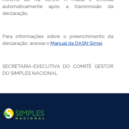
automaticamente após a transmissão da
declaração.
Para informações sobre o preenchimento da
declaração, acesse o
Manual da DASN Simei
.
SECRETARIA-EXECUTIVA DO COMITÊ GESTOR
DO SIMPLES NACIONAL