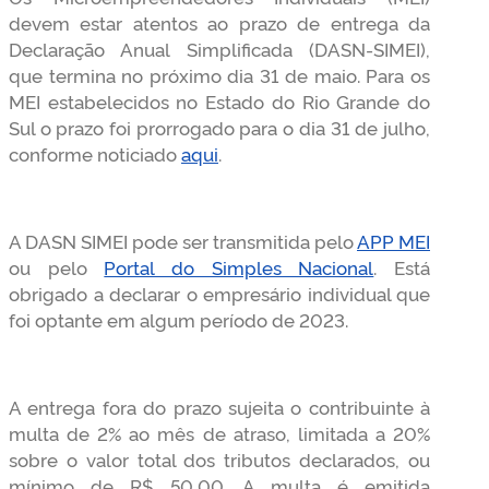
devem estar atentos ao prazo de entrega da
Declaração Anual Simplificada (DASN-SIMEI),
que termina no próximo dia 31 de maio. Para os
MEI estabelecidos no Estado do Rio Grande do
Sul o prazo foi prorrogado para o dia 31 de julho,
conforme noticiado
aqui
.
A DASN SIMEI pode ser transmitida pelo
APP MEI
ou pelo
Portal do Simples Nacional
. Está
obrigado a declarar o empresário individual que
foi optante em algum período de 2023.
A entrega fora do prazo sujeita o contribuinte à
multa de 2% ao mês de atraso, limitada a 20%
sobre o valor total dos tributos declarados, ou
mínimo de R$ 50,00. A multa é emitida