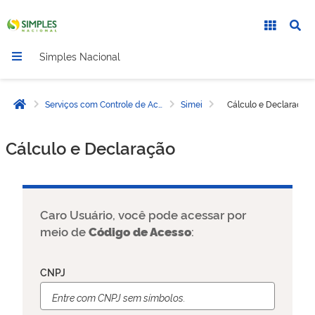
Simples Nacional
Serviços com Controle de Acesso
Simei
Cálculo e Declaração
Página inicial
Cálculo e Declaração
Caro Usuário, você pode acessar por
meio de
Código de Acesso
:
CNPJ