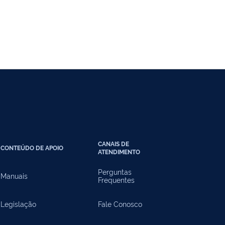
CANAIS DE
CONTEÚDO DE APOIO
ATENDIMENTO
Perguntas
Manuais
Frequentes
Legislação
Fale Conosco