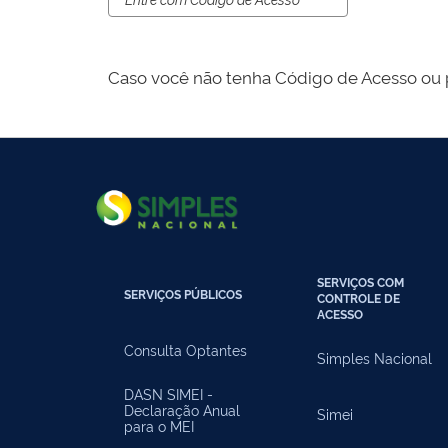
Caso você não tenha Código de Acesso ou p
SERVIÇOS COM
SERVIÇOS PÚBLICOS
CONTROLE DE
ACESSO
Consulta Optantes
Simples Nacional
DASN SIMEI -
Declaração Anual
Simei
para o MEI