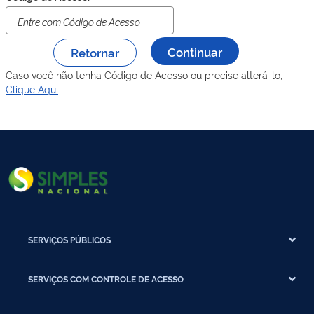
Retornar
Caso você não tenha Código de Acesso ou precise alterá-lo,
Clique Aqui
.
SERVIÇOS PÚBLICOS
SERVIÇOS COM CONTROLE DE ACESSO