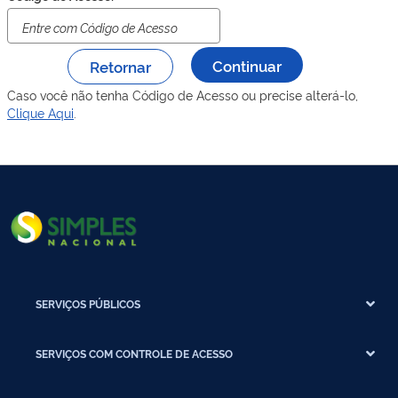
Retornar
Caso você não tenha Código de Acesso ou precise alterá-lo,
Clique Aqui
.
SERVIÇOS PÚBLICOS
SERVIÇOS COM CONTROLE DE ACESSO