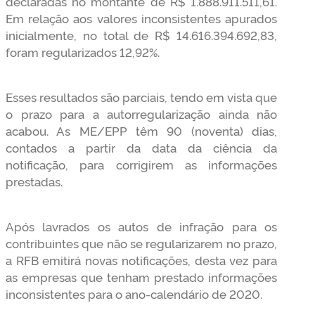
declaradas no montante de R$ 1.888.911.511,61.
Em relação aos valores inconsistentes apurados
inicialmente, no total de R$ 14.616.394.692,83,
foram regularizados 12,92%.
Esses resultados são parciais, tendo em vista que
o prazo para a autorregularização ainda não
acabou. As ME/EPP têm 90 (noventa) dias,
contados a partir da data da ciência da
notificação, para corrigirem as informações
prestadas.
Após lavrados os autos de infração para os
contribuintes que não se regularizarem no prazo,
a RFB emitirá novas notificações, desta vez para
as empresas que tenham prestado informações
inconsistentes para o ano-calendário de 2020.