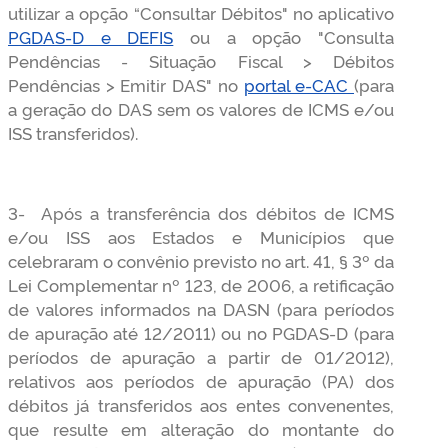
utilizar a opção “Consultar Débitos" no aplicativo
PGDAS-D e DEFIS
ou a opção "Consulta
Pendências - Situação Fiscal > Débitos
Pendências > Emitir DAS" no
portal e-CAC
(para
a geração do DAS sem os valores de ICMS e/ou
ISS transferidos).
3- Após a transferência dos débitos de ICMS
e/ou ISS aos Estados e Municípios que
celebraram o convênio previsto no art. 41, § 3º da
Lei Complementar nº 123, de 2006, a retificação
de valores informados na DASN (para períodos
de apuração até 12/2011) ou no PGDAS-D (para
períodos de apuração a partir de 01/2012),
relativos aos períodos de apuração (PA) dos
débitos já transferidos aos entes convenentes,
que resulte em alteração do montante do