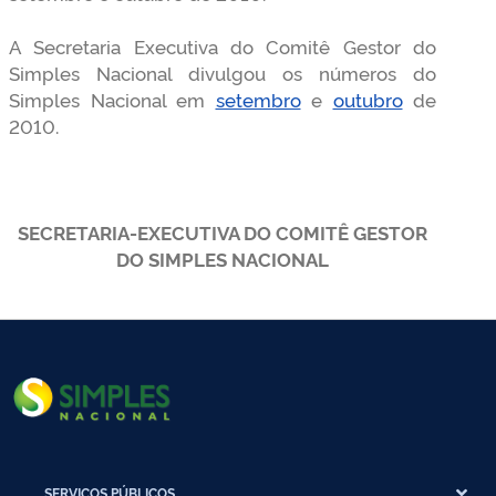
A Secretaria Executiva do Comitê Gestor do
Simples Nacional divulgou os números do
Simples Nacional em
setembro
e
outubro
de
2010.
SECRETARIA-EXECUTIVA DO COMITÊ GESTOR
DO SIMPLES NACIONAL
SERVIÇOS PÚBLICOS