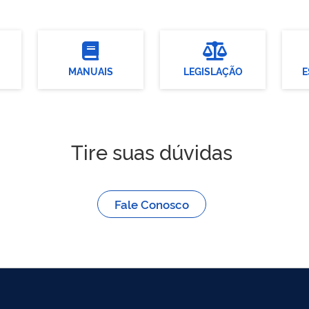
MANUAIS
LEGISLAÇÃO
E
Tire suas dúvidas
Fale Conosco