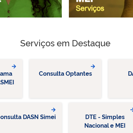
Serviços em Destaque
rama
Consulta Optantes
D
ASMEI
onsulta DASN Simei
DTE - Simples
Nacional e MEI