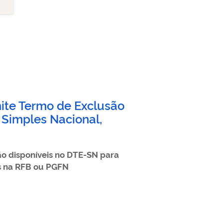
ite Termo de Exclusão
 Simples Nacional,
ão disponíveis no DTE-SN para
s na RFB ou PGFN