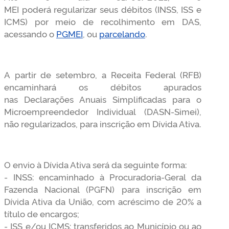
MEI poderá regularizar seus débitos (INSS, ISS e
ICMS) por meio de recolhimento em DAS,
acessando o
PGMEI
, ou
parcelando
.
A partir de setembro, a Receita Federal (RFB)
encaminhará os débitos apurados
nas Declarações Anuais Simplificadas para o
Microempreendedor Individual (DASN-Simei),
não regularizados, para inscrição em Dívida Ativa.
O envio à Dívida Ativa será da seguinte forma:
- INSS: encaminhado à Procuradoria-Geral da
Fazenda Nacional (PGFN) para inscrição em
Dívida Ativa da União, com acréscimo de 20% a
título de encargos;
- ISS e/ou ICMS: transferidos ao Município ou ao